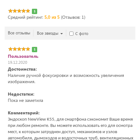
5
Средний рейтинг:
5,0 из 5
(Отзывов: 1)
Все отзывы
Все звезды
С фото
5
Пользователь
19.12.2020
Достоинства:
Наличие ручной фокусировки и возможность увеличения
изображения.
Недостатки:
Пока не заметила
Комментарий:
Эндоскоп NewView K55, для смартфона сэкономит Ваше время
при любом ремонте. Вы можете использовать его для осмотра
мест, к которым затруднен доступ, механизмов и узлов
автомобиля, дымоходов и водосточных труб, вентиляционных