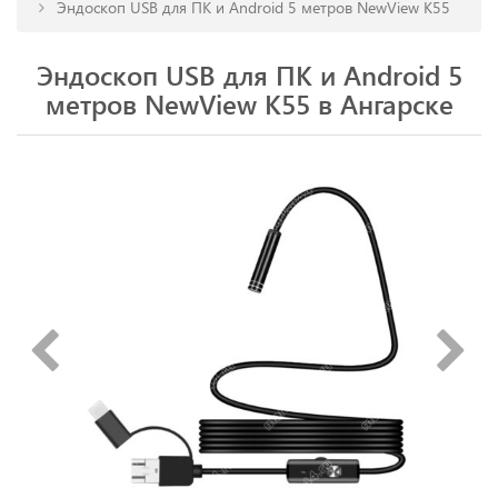
Эндоскоп USB для ПК и Android 5 метров NewView K55
Эндоскоп USB для ПК и Android 5
метров NewView K55 в Ангарске